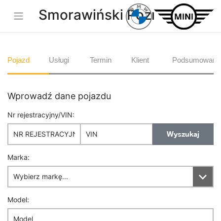
Smorawiński Poznań
Pojazd
Usługi
Termin
Klient
Podsumowani
Wprowadź dane pojazdu
Nr rejestracyjny/VIN:
Wyszukaj
Marka:
Model: