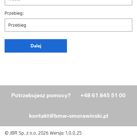
Przebieg:
Dalej
Potrzebujesz pomocy?
+48 61 845 51 00
kontakt@bmw-smorawinski.pl
© JBR Sp. z o.o. 2026
Wersja: 1.0.0.25