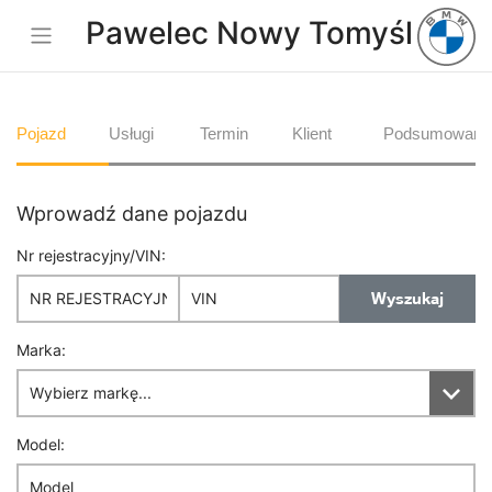
Pawelec Nowy Tomyśl
Pojazd
Usługi
Termin
Klient
Podsumowani
Wprowadź dane pojazdu
Nr rejestracyjny/VIN:
Wyszukaj
Marka:
Model: